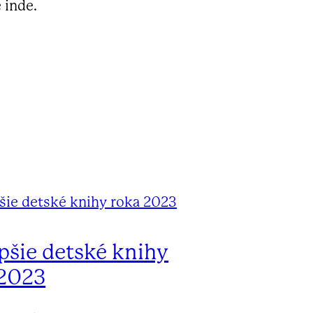
 inde.
pšie detské knihy
 2023