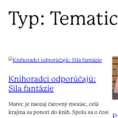
Typ:
Tematic
Knihoradci odporúčajú:
Sila fantázie
Marec je naozaj čarovný mesiac, celá
krajina sa ponorí do kníh. Spolu sa o čosi
P