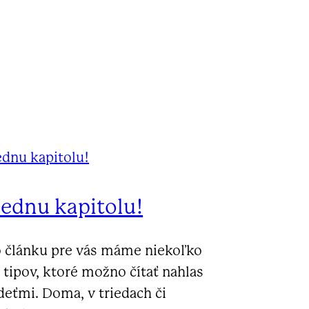
jednu kapitolu!
 článku pre vás máme niekoľko
tipov, ktoré možno čítať nahlas
deťmi. Doma, v triedach či