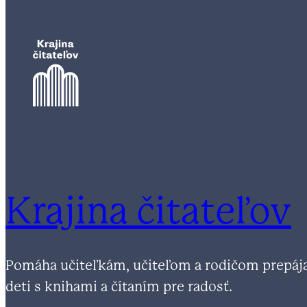
Krajina čitateľov
Pomáha učiteľkám, učiteľom a rodičom prepáj
deti s knihami a čítaním pre radosť.