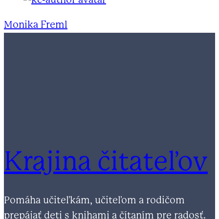
Monika Freml
Krajina čitateľov
Pomáha učiteľkám, učiteľom a rodičom
prepájať deti s knihami a čítaním pre radosť.