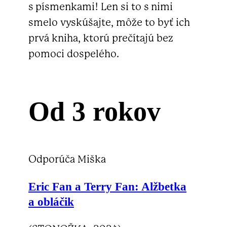
s písmenkami! Len si to s nimi
smelo vyskúšajte, môže to byť ich
prvá kniha, ktorú prečítajú bez
pomoci dospelého.
Od 3 rokov
Odporúča Miška
Eric Fan a Terry Fan:
Alžbetka
a obláčik