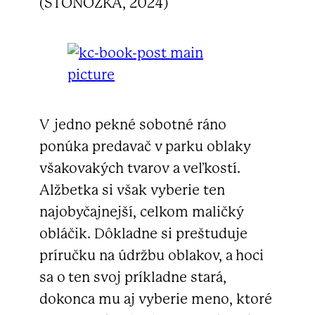
(STONOŽKA, 2024)
V jedno pekné sobotné ráno
ponúka predavač v parku oblaky
všakovakých tvarov a veľkostí.
Alžbetka si však vyberie ten
najobyčajnejší, celkom maličký
obláčik. Dôkladne si preštuduje
príručku na údržbu oblakov, a hoci
sa o ten svoj príkladne stará,
dokonca mu aj vyberie meno, ktoré