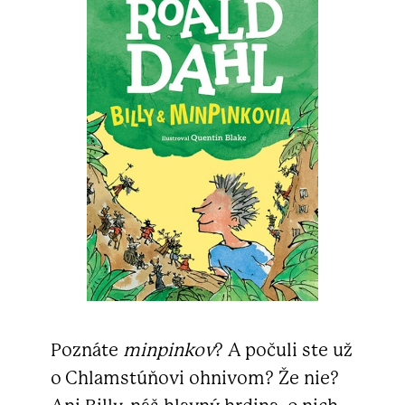
Poznáte
minpinkov
? A počuli ste už
o Chlamstúňovi ohnivom? Že nie?