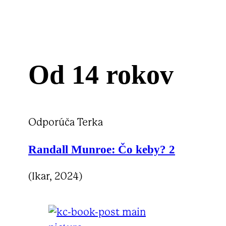
Od 14 rokov
Odporúča Terka
Randall Munroe:
Čo keby? 2
(Ikar, 2024)