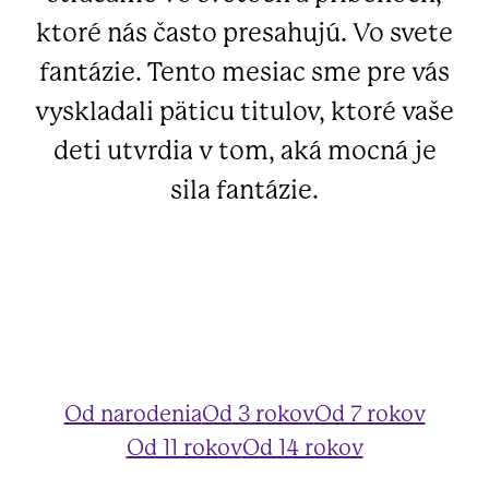
ktoré nás často presahujú. Vo svete
fantázie. Tento mesiac sme pre vás
vyskladali päticu titulov, ktoré vaše
deti utvrdia v tom, aká mocná je
sila fantázie.
Od narodenia
Od 3 rokov
Od 7 rokov
Od 11 rokov
Od 14 rokov