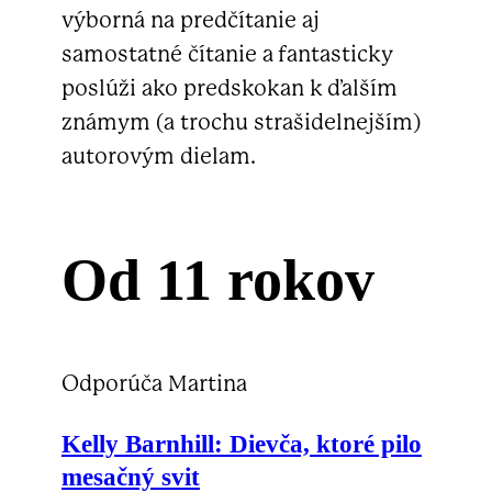
výborná na predčítanie aj
samostatné čítanie a fantasticky
poslúži ako predskokan k ďalším
známym (a trochu strašidelnejším)
autorovým dielam.
Od 11 rokov
Odporúča Martina
Kelly Barnhill:
Dievča, ktoré pilo
mesačný svit