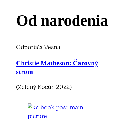
Od narodenia
Odporúča Vesna
Christie Matheson:
Čarovný
strom
(Zelený Kocúr, 2022)