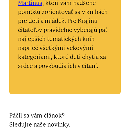
Martinus
, ktorí vám nadšene
pomôžu zorientovať sa v knihách
pre deti a mládež. Pre Krajinu
čitateľov pravidelne vyberajú päť
najlepších tematických kníh
naprieč všetkými vekovými
kategóriami, ktoré deti chytia za
srdce a povzbudia ich v čítaní.
Páčil sa vám článok?
Sledujte naše novinky.