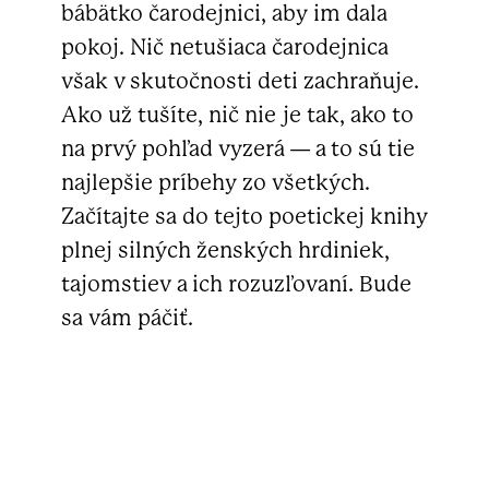
bábätko čarodejnici, aby im dala
pokoj. Nič netušiaca čarodejnica
však v skutočnosti deti zachraňuje.
Ako už tušíte, nič nie je tak, ako to
na prvý pohľad vyzerá — a to sú tie
najlepšie príbehy zo všetkých.
Začítajte sa do tejto poetickej knihy
plnej silných ženských hrdiniek,
tajomstiev a ich rozuzľovaní. Bude
sa vám páčiť.