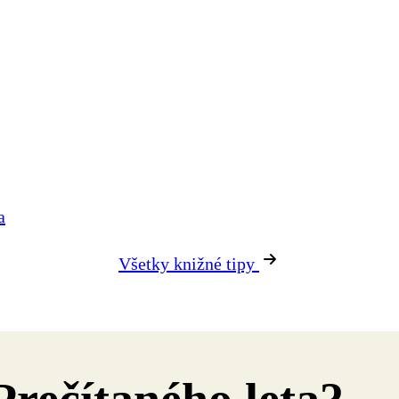
Všetky knižné tipy