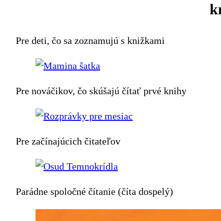
k
Pre deti, čo sa zoznamujú s knižkami
Pre nováčikov, čo skúšajú čítať prvé knihy
Pre začínajúcich čitateľov
Parádne spoločné čítanie (číta dospelý)