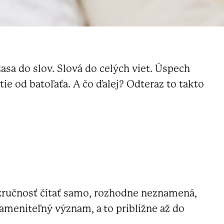
zasa do slov. Slová do celých viet. Úspech
ie od batoľaťa. A čo ďalej? Odteraz to takto
o zručnosť čítať samo, rozhodne neznamená,
zameniteľný význam, a to približne až do