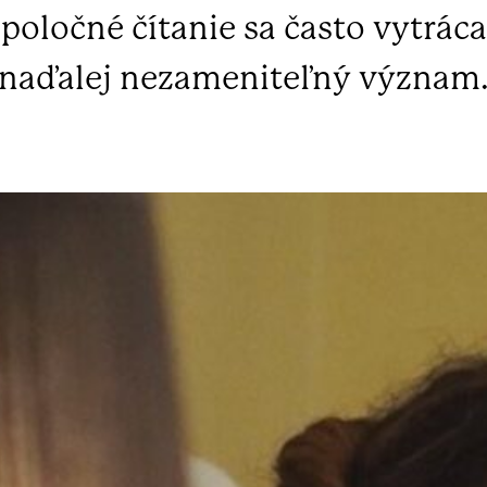
poločné čítanie sa často vytráca
naďalej nezameniteľný význam