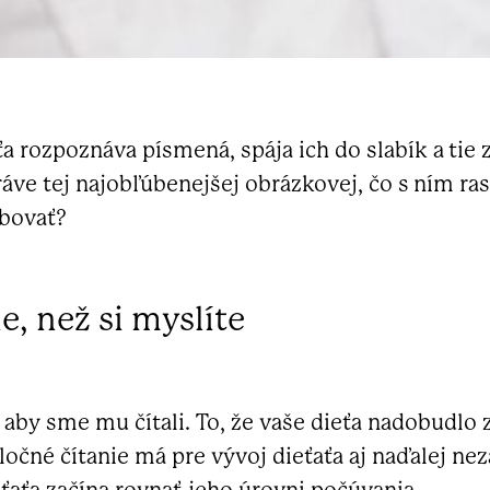
eťa rozpoznáva písmená, spája ich do slabík a tie 
ve tej najobľúbenejšej obrázkovej, čo s ním rast
ebovať?
e, než si myslíte
o, aby sme mu čítali. To, že vaše dieťa nadobudl
ločné čítanie má pre vývoj dieťaťa aj naďalej ne