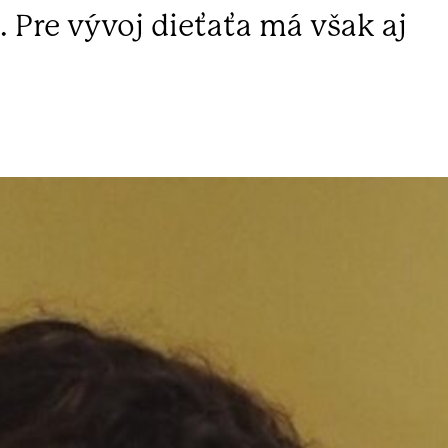
. Pre vývoj dieťaťa má však aj
.