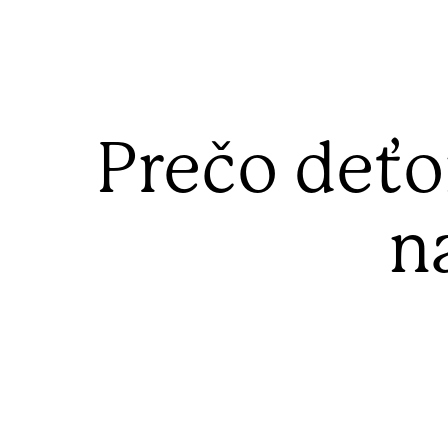
Prečo deťo
n