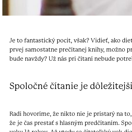
Je to fantastický pocit, však? Vidieť, ako di
prvej samostatne prečítanej knihy, možno prá
bude navždy? Už nás pri čítaní nebude potr
Spoločné čítanie je dôležitejši
Radi hovoríme, že nikto nie je pristarý na t
že je čas prestať s hlasným predčítaním. Spo