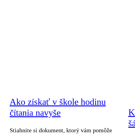
Ako získať v škole hodinu
K
čítania navyše
š
Stiahnite si dokument, ktorý vám pomôže