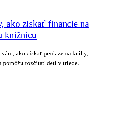
v, ako získať financie na
u knižnicu
 vám, ako získať peniaze na knihy,
 pomôžu rozčítať deti v triede.