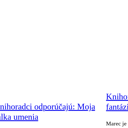
Knihor
nihoradci odporúčajú: Moja
fantáz
álka umenia
Marec je 