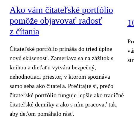
Ako vám čitateľské portfólio
pomôže objavovať radosť
1
z čítania
Pr
Čitateľské portfólio prináša do tried úplne
vá
novú skúsenosť. Zameriava sa na zážitok s
st
knihou a dieťaťu vytvára bezpečný,
nehodnotiaci priestor, v ktorom spoznáva
samo seba ako čitateľa. Prečítajte si, prečo
čitateľské portfólio funguje lepšie ako tradičné
čitateľské denníky a ako s ním pracovať tak,
aby deťom pomáhalo rásť.