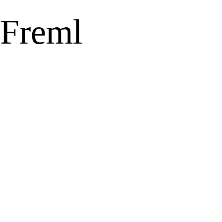
Freml