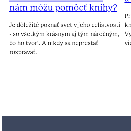
nám môžu pomôcť knihy?
Pr
Je dôležité poznať svet v jeho celistvosti
kn
- so všetkým krásnym aj tým náročným,
Vy
čo ho tvorí. A nikdy sa neprestať
vi
rozprávať.