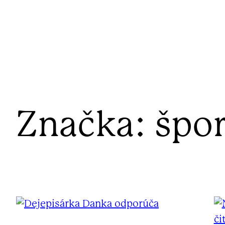
Značka:
špor