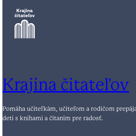
Krajina čitateľov
Pomáha učiteľkám, učiteľom a rodičom prepáj
deti s knihami a čítaním pre radosť.