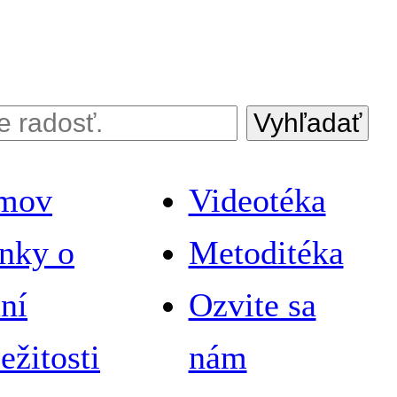
Vyhľadať
mov
Videotéka
nky o
Metoditéka
aní
Ozvite sa
ležitosti
nám