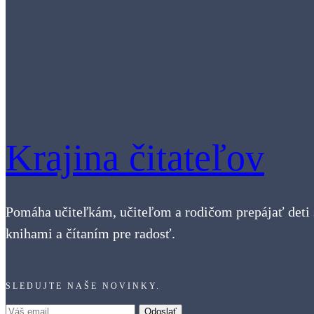
Krajina čitateľov
Pomáha učiteľkám, učiteľom a rodičom prepájať deti 
knihami a čítaním pre radosť.
SLEDUJTE NAŠE NOVINKY.