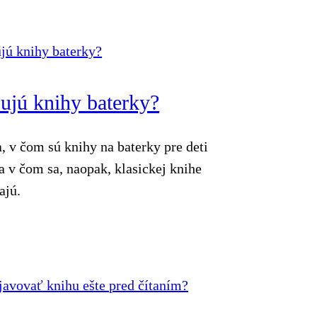
ujú knihy baterky?
a, v čom sú knihy na baterky pre deti
a v čom sa, naopak, klasickej knihe
ajú.