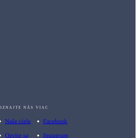
OZNAJTE NÁS VIAC
Naše ciele
Facebook
Ozvite sa
Instagram