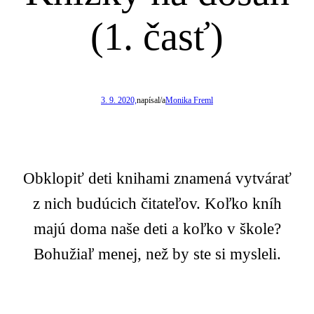
(1. časť)
3. 9. 2020,
napísal/a
Monika Freml
Obklopiť deti knihami znamená vytvárať
z nich budúcich čitateľov. Koľko kníh
majú doma naše deti a koľko v škole?
Bohužiaľ menej, než by ste si mysleli.