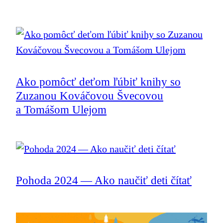
Ako pomôcť deťom ľúbiť knihy so
Zuzanou Kováčovou Švecovou
a Tomášom Ulejom
Pohoda 2024 — Ako naučiť deti čítať