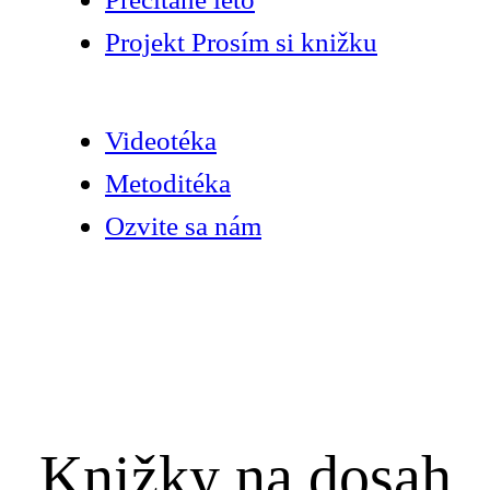
Projekt Prosím si knižku
Videotéka
Metoditéka
Ozvite sa nám
Knižky na dosah