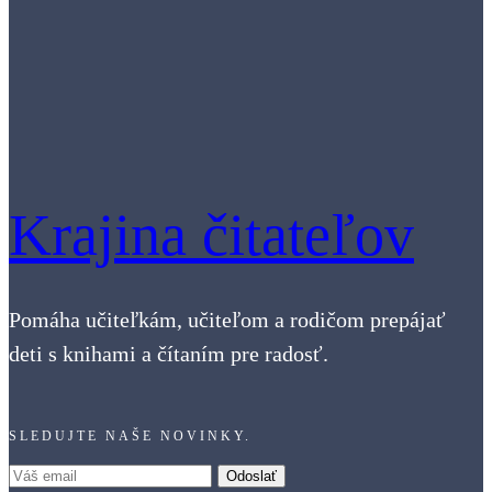
Krajina čitateľov
Pomáha učiteľkám, učiteľom a rodičom prepájať
deti s knihami a čítaním pre radosť.
SLEDUJTE NAŠE NOVINKY.