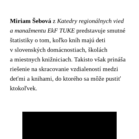
Miriam Šebová
z
Katedry regionálnych vied
a manažmentu EkF TUKE
predstavuje smutné
štatistiky o tom, koľko kníh majú deti
v slovenských domácnostiach, školách
a miestnych knižniciach. Takisto však prináša
riešenie na skracovanie vzdialeností medzi
deťmi a knihami, do ktorého sa môže pustiť
ktokoľvek.