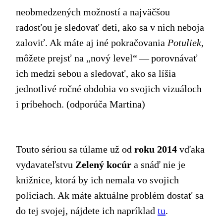
neobmedzených možností a najväčšou
radosťou je sledovať deti, ako sa v nich neboja
zaloviť. Ak máte aj iné pokračovania
Potuliek
,
môžete prejsť na „nový level“ — porovnávať
ich medzi sebou a sledovať, ako sa líšia
jednotlivé ročné obdobia vo svojich vizuáloch
i príbehoch. (odporúča Martina)
Touto sériou sa túlame už od
roku 2014
vďaka
vydavateľstvu
Zelený kocúr
a snáď nie je
knižnice, ktorá by ich nemala vo svojich
policiach. Ak máte aktuálne problém dostať sa
do tej svojej, nájdete ich napríklad
tu
.