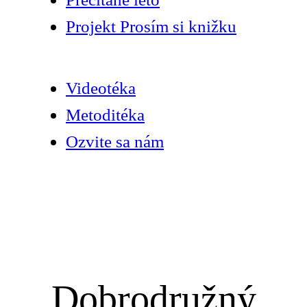
Projekt Prosím si knižku
Videotéka
Metoditéka
Ozvite sa nám
Dobrodružný