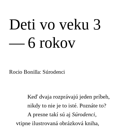
Deti vo veku 3
— 6 rokov
Rocio Bonilla: Súrodenci
Keď dvaja rozprávajú jeden príbeh,
nikdy to nie je to isté. Poznáte to?
A presne takí sú aj
Súrodenci
,
vtipne ilustrovaná obrázková kniha,