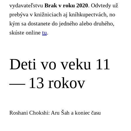
vydavateľstvu
Brak v roku 2020
. Odvtedy už
prebýva v knižniciach aj kníhkupectvách, no
kým sa dostanete do jedného alebo druhého,
skúste online
tu
.
Deti vo veku 11
— 13 rokov
Roshani Chokshi: Aru Šah a koniec času