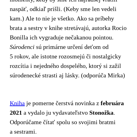
naspäť, odkiaľ prišli. (Keby sme len vedeli
kam.) Ale to nie je všetko. Ako sa príbehy
brata a sestry v knihe stretávajú, autorka Rocio
Bonilla ich vygraduje nečakanou pointou.
Súrodenci
sú primárne určení deťom od
5 rokov, ale istotne rozosmejú či nostalgicky
rozcítia i nejedného dospelého, ktorý si zažil
súrodenecké strasti aj lásky. (odporúča Mirka)
Kniha
je pomerne čerstvá novinka z
februára
2021
a vydalo ju vydavateľstvo
Stonožka
.
Odporúčame čítať spolu so svojimi bratmi
a sestrami.