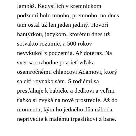
lampáš. Kedysi ich v kremnickom
podzemí bolo mnoho, premnoho, no dnes
tam ostal už len jeden jediný. Hovorí
hantýrkou, jazykom, ktorému dnes už
sotvakto rozumie, a 500 rokov
nevykukol z podzemia. Až doteraz. Na
svet sa rozhodne pozrieť vďaka
osemročnému chlapcovi Adamovi, ktorý
sa cíti rovnako sám. S rodičmi sa
presťahuje k babičke a dedkovi a veľmi
ťažko si zvyká na nové prostredie. Až do
momentu, kým ho jedného dňa náhoda
neprivedie k malému trpaslíkovi z bane.