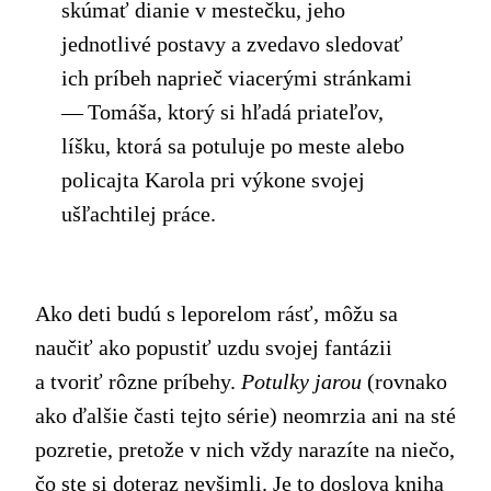
skúmať dianie v mestečku, jeho
jednotlivé postavy a zvedavo sledovať
ich príbeh naprieč viacerými stránkami
— Tomáša, ktorý si hľadá priateľov,
líšku, ktorá sa potuluje po meste alebo
policajta Karola pri výkone svojej
ušľachtilej práce.
Ako deti budú s leporelom rásť, môžu sa
naučiť ako popustiť uzdu svojej fantázii
a tvoriť rôzne príbehy.
Potulky jarou
(rovnako
ako ďalšie časti tejto série) neomrzia ani na sté
pozretie, pretože v nich vždy narazíte na niečo,
čo ste si doteraz nevšimli. Je to doslova kniha