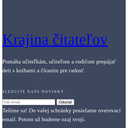
Krajina čitateľov
Pomáha učiteľkám, učiteľom a rodičom prepájať
deti s knihami a čítaním pre radosť.
SLEDUJTE NAŠE NOVINKY.
Tešíme sa! Do vašej schránky posielame overovací
email. Potom už budeme ozaj svoji.