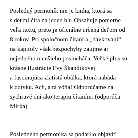
Posledný permoník nie je kniha, ktorá sa
s deťmi číta na jeden hlt. Obsahuje pomerne
veľa textu, preto je oficiálne určená deťom od
8 rokov. Pri spoločnom čítaní a „dávkovaní“
na kapitoly však bezpochyby zaujme aj
nejedného menšieho poslucháča. Veľké plus sú
krásne ilustrácie Evy Škandíkovej
a fascinujúca zlatistá obálka, ktorá nabáda
k dotyku. Ach, a tá vôňa! Odporúčame na
sychravé dni ako terapiu čítaním. (odporúča
Mirka)
Posledného permoníka sa podarilo objaviť