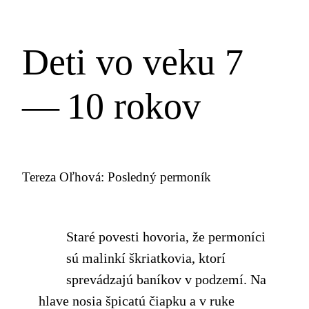
Deti vo veku 7
— 10 rokov
Tereza Oľhová: Posledný permoník
Staré povesti hovoria, že permoníci
sú malinkí škriatkovia, ktorí
sprevádzajú baníkov v podzemí. Na
hlave nosia špicatú čiapku a v ruke