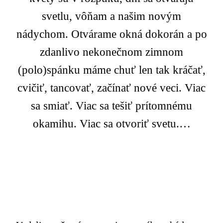
svetlu, vôňam a našim novým
nádychom. Otvárame okná dokorán a po
zdanlivo nekonečnom zimnom
(polo)spánku máme chuť len tak kráčať,
cvičiť, tancovať, začínať nové veci. Viac
sa smiať. Viac sa tešiť prítomnému
okamihu. Viac sa otvoriť svetu.…