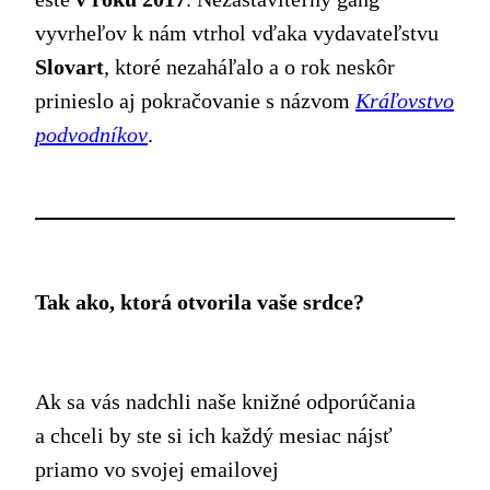
vyvrheľov k nám vtrhol vďaka vydavateľstvu
Slovart
, ktoré nezaháľalo a o rok neskôr
prinieslo aj pokračovanie s názvom
Kráľovstvo
podvodníkov
.
Tak ako, ktorá otvorila vaše srdce?
Ak sa vás nadchli naše knižné odporúčania
a chceli by ste si ich každý mesiac nájsť
priamo vo svojej emailovej