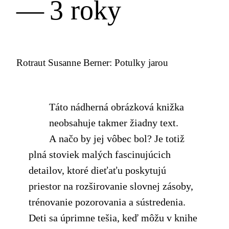
— 3 roky
Rotraut Susanne Berner: Potulky jarou
Táto nádherná obrázková knižka
neobsahuje takmer žiadny text.
A načo by jej vôbec bol? Je totiž
plná stoviek malých fascinujúcich
detailov, ktoré dieťaťu poskytujú
priestor na rozširovanie slovnej zásoby,
trénovanie pozorovania a sústredenia.
Deti sa úprimne tešia, keď môžu v knihe