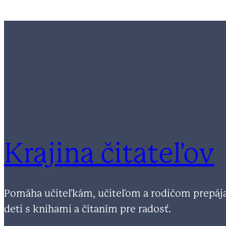
Krajina čitateľov
Pomáha učiteľkám, učiteľom a rodičom prepáj
deti s knihami a čítaním pre radosť.