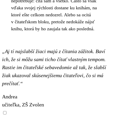
nepotrebuje: číta sám a všetko. Často sa však
vďaka svojej rýchlosti dostane ku knihám, na
ktoré ešte celkom nedozrel. Alebo sa ocitá
v čitateľskom bloku, pretože nedokáže nájsť
knihu, ktorá by ho zaujala tak ako posledná.
„Aj tí najslabší žiaci majú z čítania zážitok. Baví
ich, že si môžu sami ticho čítať vlastným tempom.
Rastie im čitateľské sebavedomie až tak, že slabší
žiak ukazoval skúsenejšiemu čitateľovi, čo si má
prečítať.“
Andrea
učiteľka, ZŠ Zvolen