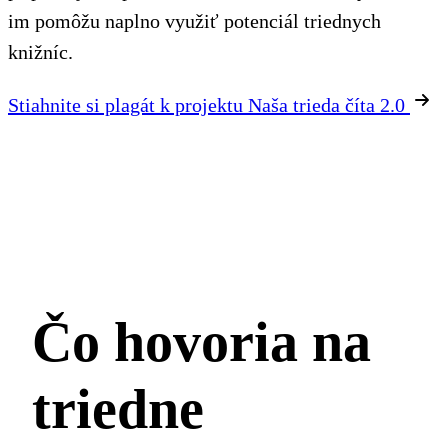
im pomôžu naplno využiť potenciál triednych
knižníc.
Stiahnite si plagát k projektu Naša trieda číta 2.0
Čo hovoria na
triedne