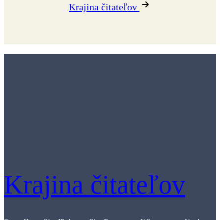
Krajina čitateľov
Krajina čitateľov