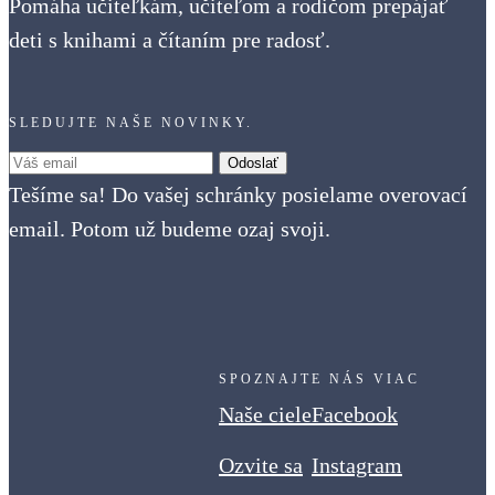
Pomáha učiteľkám, učiteľom a rodičom prepájať
deti s knihami a čítaním pre radosť.
SLEDUJTE NAŠE NOVINKY.
Tešíme sa! Do vašej schránky posielame overovací
email. Potom už budeme ozaj svoji.
SPOZNAJTE NÁS VIAC
Naše ciele
Facebook
Ozvite sa
Instagram