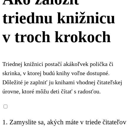
triednu knižnicu
v troch krokoch
Triednej knižnici postačí akákoľvek polička či
skrinka, v ktorej budú knihy voľne dostupné.
Dôležité je zaplniť ju knihami vhodnej čitateľskej
úrovne, ktoré môžu deti čítať s radosťou.
1. Zamyslite sa, akých máte v triede čitateľov