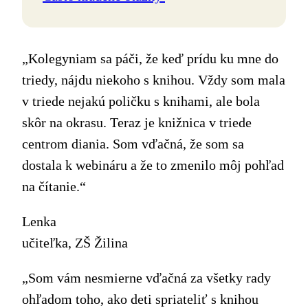
„Kolegyniam sa páči, že keď prídu ku mne do
triedy, nájdu niekoho s knihou. Vždy som mala
v triede nejakú poličku s knihami, ale bola
skôr na okrasu. Teraz je knižnica v triede
centrom diania. Som vďačná, že som sa
dostala k webináru a že to zmenilo môj pohľad
na čítanie.“
Lenka
učiteľka, ZŠ Žilina
„Som vám nesmierne vďačná za všetky rady
ohľadom toho, ako deti spriateliť s knihou