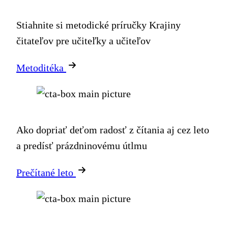
Stiahnite si metodické príručky Krajiny
čitateľov pre učiteľky a učiteľov
Metoditéka
Ako dopriať deťom radosť z čítania aj cez leto
a predísť prázdninovému útlmu
Prečítané leto