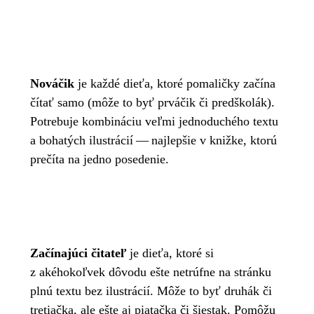
Nováčik
je každé dieťa, ktoré pomaličky začína
čítať samo (môže to byť prváčik či predškolák).
Potrebuje kombináciu veľmi jednoduchého textu
a bohatých ilustrácií — najlepšie v knižke, ktorú
prečíta na jedno posedenie.
Začínajúci čitateľ
je dieťa, ktoré si
z akéhokoľvek dôvodu ešte netrúfne na stránku
plnú textu bez ilustrácií. Môže to byť druhák či
tretiačka, ale ešte aj piatačka či šiestak. Pomôžu