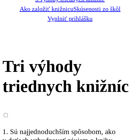
Ako založiť knižnicu
Skúsenosti zo škôl
Vyplniť prihlášku
Tri výhody
triednych knižníc
1. Sú najjednoduchším spôsobom, ako