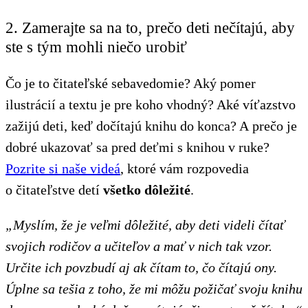
2. Zamerajte sa na to, prečo deti nečítajú, aby
ste s tým mohli niečo urobiť
Čo je to čitateľské sebavedomie? Aký pomer
ilustrácií a textu je pre koho vhodný? Aké víťazstvo
zažijú deti, keď dočítajú knihu do konca? A prečo je
dobré ukazovať sa pred deťmi s knihou v ruke?
Pozrite si naše videá
, ktoré vám rozpovedia
o čitateľstve detí
všetko dôležité
.
„Myslím, že je veľmi dôležité, aby deti videli čítať
svojich rodičov a učiteľov a mať v nich tak vzor.
Určite ich povzbudí aj ak čítam to, čo čítajú ony.
Úplne sa tešia z toho, že mi môžu požičať svoju knihu