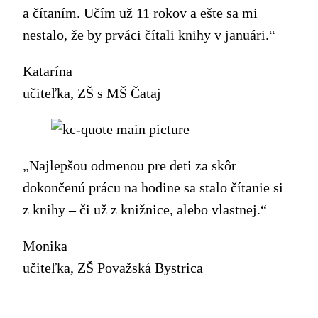
a čítaním. Učím už 11 rokov a ešte sa mi
nestalo, že by prváci čítali knihy v januári.“
Katarína
učiteľka, ZŠ s MŠ Čataj
„Najlepšou odmenou pre deti za skôr
dokončenú prácu na hodine sa stalo čítanie si
z knihy – či už z knižnice, alebo vlastnej.“
Monika
učiteľka, ZŠ Považská Bystrica