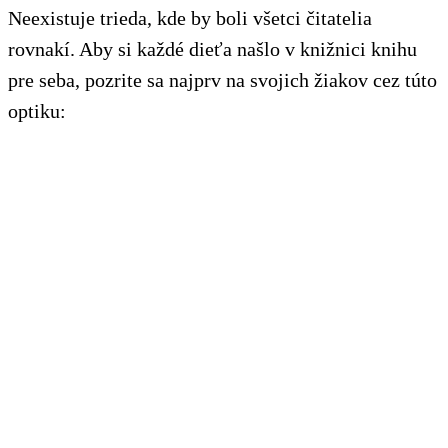
Neexistuje trieda, kde by boli všetci čitatelia
rovnakí. Aby si každé dieťa našlo v knižnici knihu
pre seba, pozrite sa najprv na svojich žiakov cez túto
optiku: