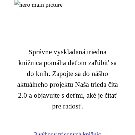
Správne vyskladaná triedna
knižnica pomáha deťom zaľúbiť sa
do kníh. Zapojte sa do nášho
aktuálneho projektu Naša trieda číta
2.0 a objavujte s deťmi, aké je čítať
pre radosť.
3 výhody triednych knižníc