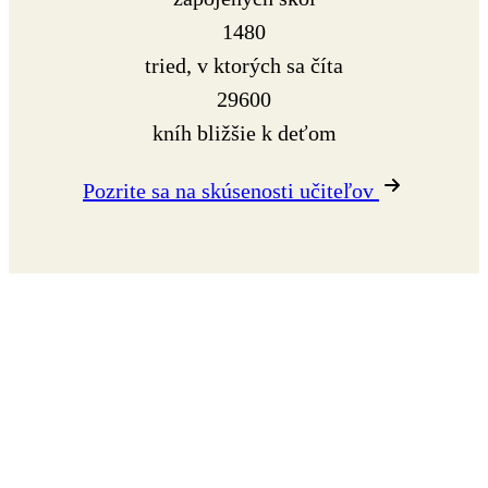
1480
tried, v ktorých sa číta
29600
kníh bližšie k deťom
Pozrite sa na skúsenosti učiteľov