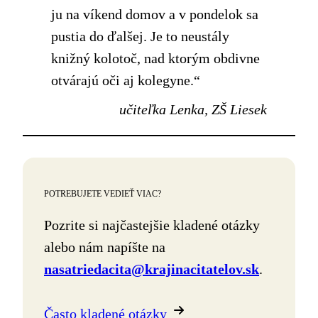
ju na víkend domov a v pondelok sa
pustia do ďalšej. Je to neustály
knižný kolotoč, nad ktorým obdivne
otvárajú oči aj kolegyne.“
učiteľka Lenka, ZŠ Liesek
POTREBUJETE VEDIEŤ VIAC?
Pozrite si najčastejšie kladené otázky
alebo nám napíšte na
nasatriedacita@krajinacitatelov.sk
.
Často kladené otázky