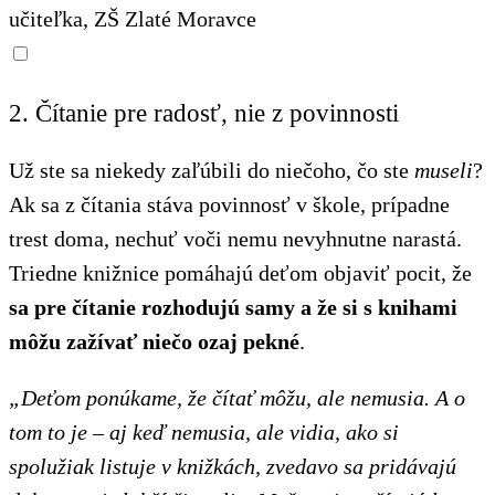
učiteľka, ZŠ Zlaté Moravce
2. Čítanie pre radosť, nie z povinnosti
Už ste sa niekedy zaľúbili do niečoho, čo ste
museli
?
Ak sa z čítania stáva povinnosť v škole, prípadne
trest doma, nechuť voči nemu nevyhnutne narastá.
Triedne knižnice pomáhajú deťom objaviť pocit, že
sa pre čítanie rozhodujú samy a že si s knihami
môžu zažívať niečo ozaj pekné
.
„Deťom ponúkame, že čítať môžu, ale nemusia. A o
tom to je – aj keď nemusia, ale vidia, ako si
spolužiak listuje v knižkách, zvedavo sa pridávajú