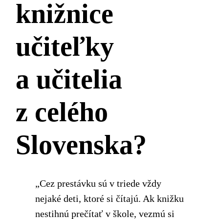
knižnice
učiteľky
a učitelia
z celého
Slovenska?
„Cez prestávku sú v triede vždy
nejaké deti, ktoré si čítajú. Ak knižku
nestihnú prečítať v škole, vezmú si