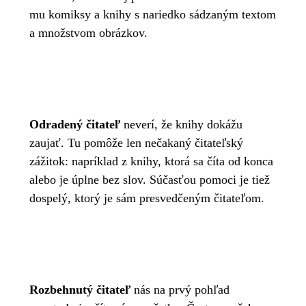
mu komiksy a knihy s nariedko sádzaným textom
a množstvom obrázkov.
Odradený čitateľ
neverí, že knihy dokážu
zaujať. Tu pomôže len nečakaný čitateľský
zážitok: napríklad z knihy, ktorá sa číta od konca
alebo je úplne bez slov. Súčasťou pomoci je tiež
dospelý, ktorý je sám presvedčeným čitateľom.
Rozbehnutý čitateľ
nás na prvý pohľad